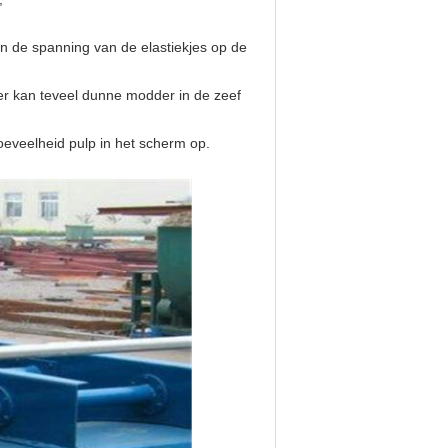
an de spanning van de elastiekjes op de
f er kan teveel dunne modder in de zeef
oeveelheid pulp in het scherm op.