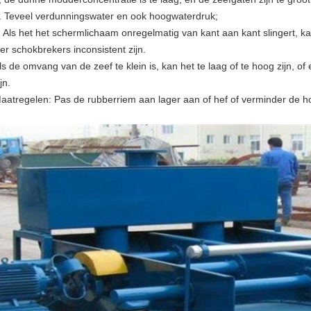
. Teveel verdunningswater en ook hoogwaterdruk;
. Als het het schermlichaam onregelmatig van kant aan kant slingert, k
ier schokbrekers inconsistent zijn.
ls de omvang van de zeef te klein is, kan het te laag of te hoog zijn, o
jn.
aatregelen: Pas de rubberriem aan lager aan of hef of verminder de h