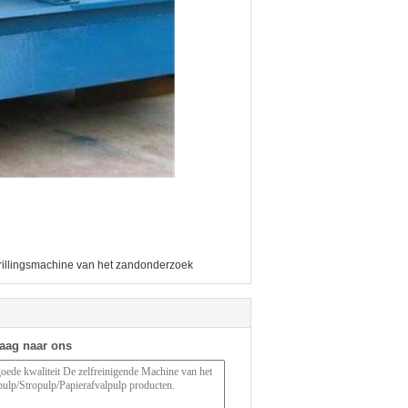
trillingsmachine van het zandonderzoek
raag naar ons