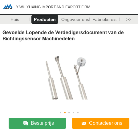
YIWU YUXING IMPORT AND EXPORT FIRM
Huis
Producten
Ongeveer ons
Fabrieksreis
>>
Gevoelde Lopende de Verdedigersdocument van de
Richtingssensor Machinedelen
Beste prijs
Contacteer ons