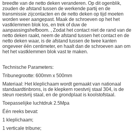
breedte van de netto deken veranderen. Op dit ogenblik,
zouden de afstand tussen de werkende partij en de
transmissie zijcontacten en de netto deken op tijd moeten
worden weer aangepast. Maak de schroeven op het het
vastklemmen blok los, en trek of duw de
aanpassingshefboom. , Zodat het contact niet de rand van de
netto deken raakt, neem de afstand tussen het contact en de
netto deken waar, is de afstand tussen de twee kanten
ongeveer één centimeter, en haalt dan de schroeven aan om
het het vastklemmen blok vast te maken.
Technische Parameters:
Tribunegrootte: 600mm x 500mm
Materiaal: Het kleplichaam wordt gemaakt van nationaal
standaardtinbrons, is de klepkern roestvrij staal 304, is de
steun roestvrij staal, en de grondplaat is koolstofstaal.
Toepasselijke luchtdruk 2.5Mpa
Één reeks bevat:
1 kleplichaam;
1 verticale tribune;