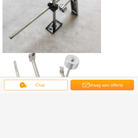
Chat
Vraag een offerte
aan