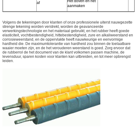
Het doven en het
af
aanmaken
Volgens de tekeningen door klanten of onze professionele uiterst nauwgezette
strenge tekening worden verstrekt, worden de geavanceerde
verwerkingstechnologie en het materiaal gebruikt, en het rubber heeft goede
elasticiteit, vochtbestendigheid, hittebestendigheid, zure en alkaliweerstand en
corrosieweerstand, en de oppervlakte heeft nauwkeurige en eenvormige
hardheid die. De maximumtolerantie van hardheid zou binnen de toelaatbare
waaier moeten zijn, en de het verouderen weerstand is goed. Zorg ervoor dat
de rubberrol de het document van de klant volkomen passen machine, de
levensduur, sparen kosten voor klanten kan uitbreiden, en tot meer opbrengst
leiden.