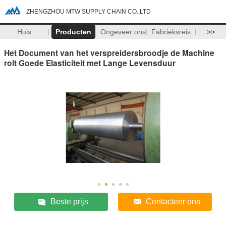
ZHENGZHOU MTW SUPPLY CHAIN CO.,LTD
Huis
Producten
Ongeveer ons
Fabrieksreis
>>
Het Document van het verspreidersbroodje de Machine
rolt Goede Elasticiteit met Lange Levensduur
Beste prijs
Contacteer ons