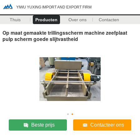
YIWU YUXING IMPORT AND EXPORT FIRM
Thuis
Producten
Over ons
Contacten
Op maat gemaakte trillingsscherm machine zeefplaat
pulp scherm goede slijtvastheid
Beste prijs
Contacteer ons