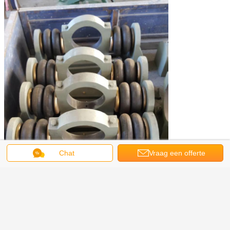
Chat
Vraag een offerte
aan