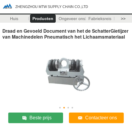
ZHENGZHOU MTW SUPPLY CHAIN CO.,LTD
Huis
Producten
Ongeveer ons
Fabrieksreis
>>
Draad en Gevoeld Document van het de SchatterGietijzer
van Machinedelen Pneumatisch het Lichaamsmateriaal
Beste prijs
Contacteer ons