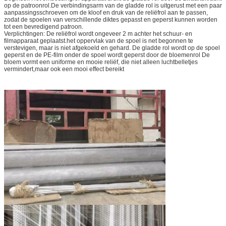
op de patroonrol.De verbindingsarm van de gladde rol is uitgerust met een paar
aanpassingsschroeven om de kloof en druk van de reliëfrol aan te passen,
zodat de spoelen van verschillende diktes gepasst en geperst kunnen worden
tot een bevredigend patroon.
Verplichtingen: De reliëfrol wordt ongeveer 2 m achter het schuur- en
filmapparaat geplaatst.het oppervlak van de spoel is net begonnen te
verstevigen, maar is niet afgekoeld en gehard. De gladde rol wordt op de spoel
geperst en de PE-film onder de spoel wordt geperst door de bloemenrol De
bloem vormt een uniforme en mooie reliëf, die niet alleen luchtbelletjes
vermindert,maar ook een mooi effect bereikt