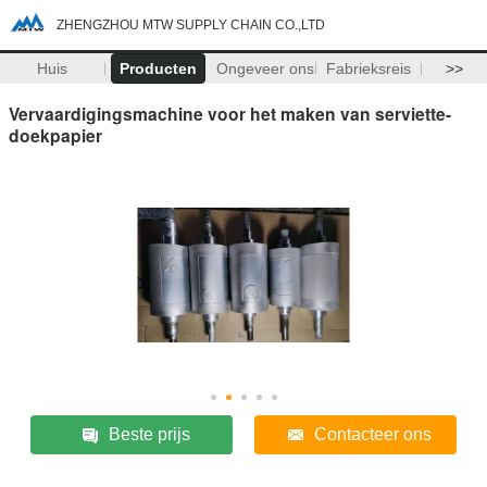
ZHENGZHOU MTW SUPPLY CHAIN CO.,LTD
Huis
Producten
Ongeveer ons
Fabrieksreis
>>
Vervaardigingsmachine voor het maken van serviette-
doekpapier
Beste prijs
Contacteer ons