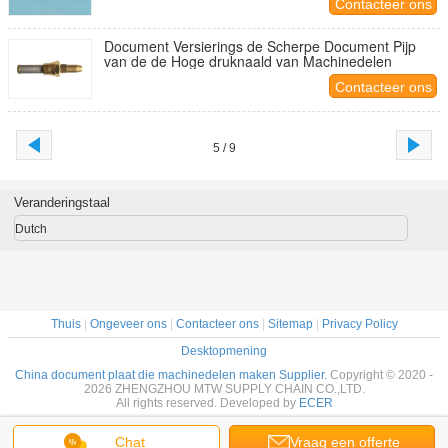
Contacteer ons
Document Versierings de Scherpe Document Pijp
van de de Hoge druknaald van Machinedelen
Contacteer ons
5 / 9
Veranderingstaal
Dutch
Thuis
|
Ongeveer ons
|
Contacteer ons
|
Sitemap
|
Privacy Policy
Desktopmening
China document plaat die machinedelen maken Supplier.
Copyright © 2020 -
2026 ZHENGZHOU MTW SUPPLY CHAIN CO.,LTD.
All rights reserved. Developed by
ECER
Chat
Vraag een offerte